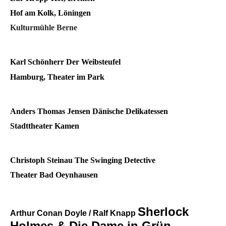
Hof am Kolk, Löningen
Kulturmühle Berne
Karl Schönherr
Der Weibsteufel
Hamburg, Theater im Park
Anders Thomas Jensen
Dänische Delikatessen
Stadttheater Kamen
Christoph Steinau
The Swinging Detective
Theater Bad Oeynhausen
Sherlock
Arthur Conan Doyle / Ralf Knapp
Holmes & Die Dame in Grün