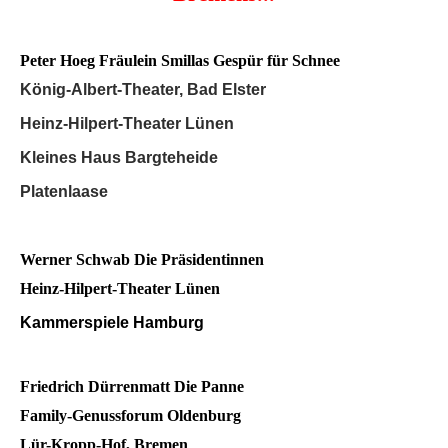
Peter Hoeg
Fräulein Smillas Gespür für Schnee
König-Albert-Theater, Bad Elster
Heinz-Hilpert-Theater Lünen
Kleines Haus Bargteheide
Platenlaase
Werner Schwab
Die Präsidentinnen
Heinz-Hilpert-Theater Lünen
Kammerspiele Hamburg
Friedrich Dürrenmatt
Die Panne
Family-Genussforum Oldenburg
Lür-Kropp-Hof, Bremen