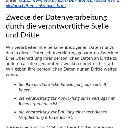
unter:
https://www.bfdi.bund.de/DE/Infothek/Anschriften_Li
nks/anschriften_links-node.html
.
Zwecke der Datenverarbeitung
durch die verantwortliche Stelle
und Dritte
Wir verarbeiten Ihre personenbezogenen Daten nur zu
den in dieser Datenschutzerklärung genannten Zwecken.
Eine Übermittlung Ihrer persönlichen Daten an Dritte zu
anderen als den genannten Zwecken findet nicht statt.
Wir geben Ihre persönlichen Daten nur an Dritte weiter,
wenn:
Sie Ihre ausdrückliche Einwilligung dazu erteilt
haben,
die Verarbeitung zur Abwicklung eines Vertrags mit
Ihnen erforderlich ist,
die Verarbeitung zur Erfüllung einer rechtlichen
Verpflichtung erforderlich ist,
die Verarbeitung zur Wahrung berechtigter Interessen